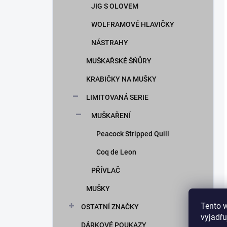
JIG S OLOVEM
WOLFRAMOVÉ HLAVIČKY
NÁSTRAHY
MUŠKAŘSKÉ ŠŇŮRY
KRABIČKY NA MUŠKY
LIMITOVANÁ SERIE
MUŠKAŘENÍ
Peacock Stripped Quill
Coq de Leon
PŘÍVLAČ
MUŠKY
Tento 
OSTATNÍ ZNAČKY
vyjadřu
DÁRKOVÉ POUKAZY