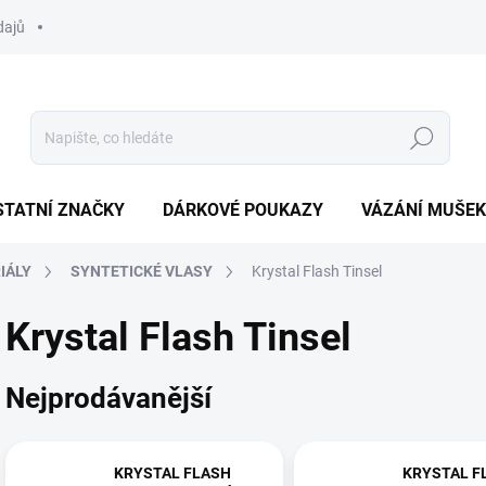
dajů
Hledat
STATNÍ ZNAČKY
DÁRKOVÉ POUKAZY
VÁZÁNÍ MUŠEK
IÁLY
SYNTETICKÉ VLASY
Krystal Flash Tinsel
Krystal Flash Tinsel
Nejprodávanější
KRYSTAL FLASH
KRYSTAL F