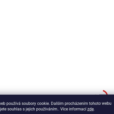
obyčejné mušky účinnou
zbraň. Můžeme ho také
zbraň. Můžeme ho také použít
na mnoho dalších...
na mnoho dalších...
KFT-13/3084
KFT-
SKLADEM
S
KRYSTAL FLASH
KRYSTAL FLASH
TINSEL - MĚDĚNÁ
TINSEL - RŮŽOV
70 Kč
70 Kč
web používá soubory cookie. Dalším procházením tohoto webu
jete souhlas s jejich používáním.. Více informací
zde
.
Do košíku
Do košíku