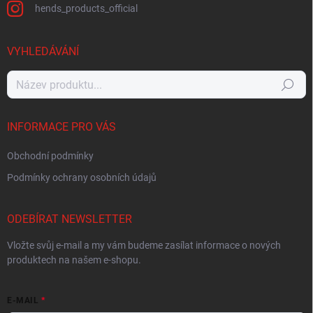
hends_products_official
VYHLEDÁVÁNÍ
Hledat
INFORMACE PRO VÁS
Obchodní podmínky
Podmínky ochrany osobních údajů
ODEBÍRAT NEWSLETTER
Vložte svůj e-mail a my vám budeme zasílat informace o nových
produktech na našem e-shopu.
E-MAIL