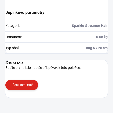
Doplňkové parametry
Kategorie
:
Sparkle Streamer Hair
Hmotnost
:
0.08 kg
Typ obalu
:
Bag 5 x 25 cm
Diskuze
Buďte první, kdo napíše příspěvek k této položce.
Přidat komentář