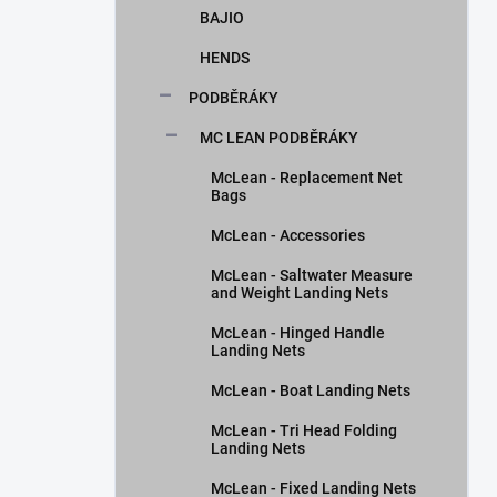
BAJIO
HENDS
PODBĚRÁKY
MC LEAN PODBĚRÁKY
McLean - Replacement Net
Bags
McLean - Accessories
McLean - Saltwater Measure
and Weight Landing Nets
McLean - Hinged Handle
Landing Nets
McLean - Boat Landing Nets
McLean - Tri Head Folding
Landing Nets
McLean - Fixed Landing Nets