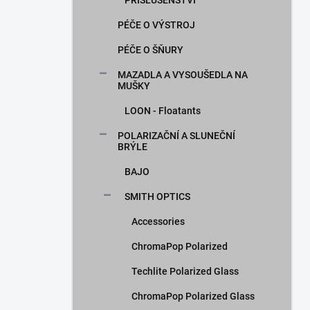
PŘÍSLUŠENSTVÍ
PÉČE O VÝSTROJ
PÉČE O ŠŇURY
MAZADLA A VYSOUŠEDLA NA
MUŠKY
LOON - Floatants
POLARIZAČNÍ A SLUNEČNÍ
BRÝLE
BAJO
SMITH OPTICS
Accessories
ChromaPop Polarized
Techlite Polarized Glass
ChromaPop Polarized Glass