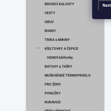
BRODÍCÍ KALHOTY
Nast
VESTY
OBUV
BUNDY
TRIKA a MIKINY
KŠILTOVKY A ČEPICE
HENDS kšiltovky
BATOHY a TAŠKY
MUŠKAŘSKÉ TERMOPRÁDLO
PRO ŽENY
PONOŽKY
RUKAVICE