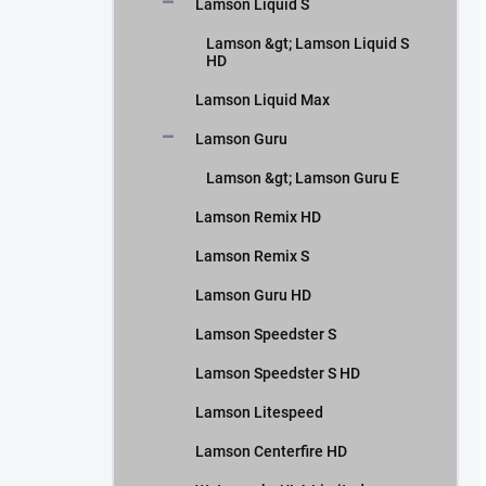
Lamson Liquid S
Lamson &gt; Lamson Liquid S
HD
Lamson Liquid Max
Lamson Guru
Lamson &gt; Lamson Guru E
Lamson Remix HD
Lamson Remix S
Lamson Guru HD
Lamson Speedster S
Lamson Speedster S HD
Lamson Litespeed
Lamson Centerfire HD