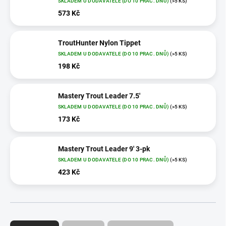
SKLADEM U DODAVATELE (DO 10 PRAC. DNŮ)
(>5 KS)
573 Kč
TroutHunter Nylon Tippet
SKLADEM U DODAVATELE (DO 10 PRAC. DNŮ)
(>5 KS)
198 Kč
Mastery Trout Leader 7.5'
SKLADEM U DODAVATELE (DO 10 PRAC. DNŮ)
(>5 KS)
173 Kč
Mastery Trout Leader 9' 3-pk
SKLADEM U DODAVATELE (DO 10 PRAC. DNŮ)
(>5 KS)
423 Kč
Ř