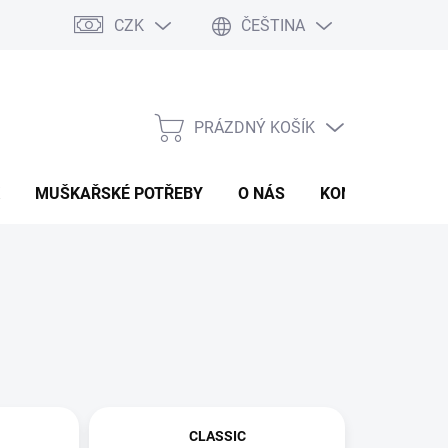
CZK
ČEŠTINA
PRÁZDNÝ KOŠÍK
NÁKUPNÍ
KOŠÍK
MUŠKAŘSKÉ POTŘEBY
O NÁS
KONTAKTY
P
CLASSIC