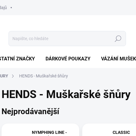
dajů
Hledat
STATNÍ ZNAČKY
DÁRKOVÉ POUKAZY
VÁZÁNÍ MUŠEK
ŇURY
HENDS - Muškařské šňůry
HENDS - Muškařské šňůry
Nejprodávanější
NYMPHING LINE -
CLASSIC