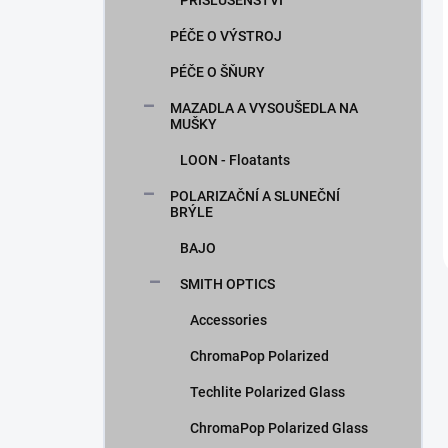
PŘÍSLUŠENSTVÍ
PÉČE O VÝSTROJ
PÉČE O ŠŇURY
MAZADLA A VYSOUŠEDLA NA
MUŠKY
LOON - Floatants
POLARIZAČNÍ A SLUNEČNÍ
BRÝLE
BAJO
SMITH OPTICS
Accessories
ChromaPop Polarized
Techlite Polarized Glass
ChromaPop Polarized Glass