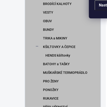
BRODÍCÍ KALHOTY
Nast
VESTY
OBUV
BUNDY
TRIKA a MIKINY
KŠILTOVKY A ČEPICE
HENDS kšiltovky
BATOHY a TAŠKY
MUŠKAŘSKÉ TERMOPRÁDLO
PRO ŽENY
PONOŽKY
RUKAVICE