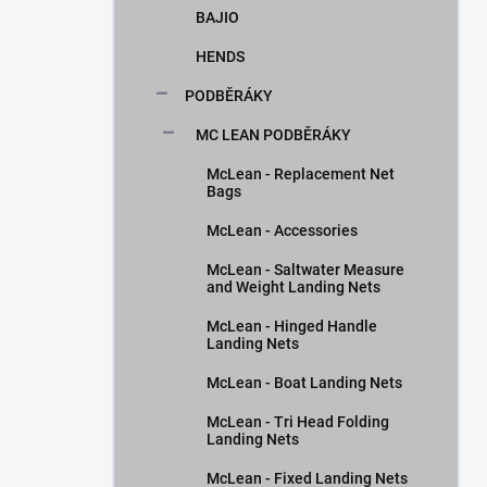
BAJIO
HENDS
PODBĚRÁKY
MC LEAN PODBĚRÁKY
McLean - Replacement Net
Bags
McLean - Accessories
McLean - Saltwater Measure
and Weight Landing Nets
McLean - Hinged Handle
Landing Nets
McLean - Boat Landing Nets
McLean - Tri Head Folding
Landing Nets
McLean - Fixed Landing Nets