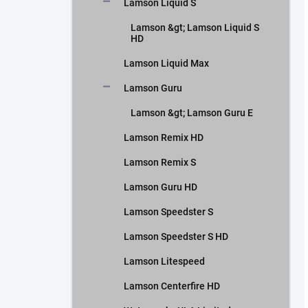
Lamson Liquid S
Lamson &gt; Lamson Liquid S
HD
Lamson Liquid Max
Lamson Guru
Lamson &gt; Lamson Guru E
Lamson Remix HD
Lamson Remix S
Lamson Guru HD
Lamson Speedster S
Lamson Speedster S HD
Lamson Litespeed
Lamson Centerfire HD