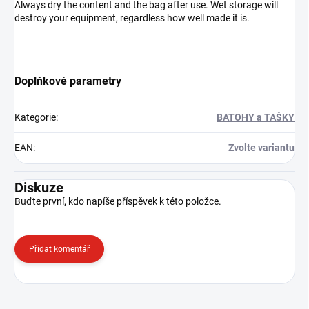
Always dry the content and the bag after use. Wet storage will
destroy your equipment, regardless how well made it is.
Doplňkové parametry
Kategorie
:
BATOHY a TAŠKY
EAN
:
Zvolte variantu
Diskuze
Buďte první, kdo napíše příspěvek k této položce.
Přidat komentář