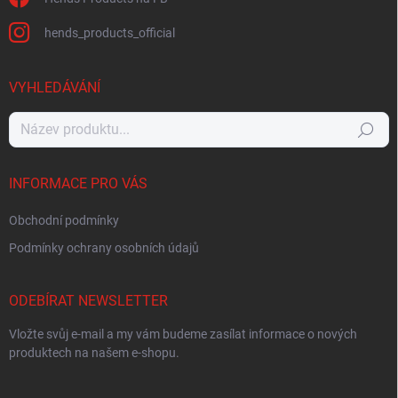
hends_products_official
VYHLEDÁVÁNÍ
Hledat
INFORMACE PRO VÁS
Obchodní podmínky
Podmínky ochrany osobních údajů
ODEBÍRAT NEWSLETTER
Vložte svůj e-mail a my vám budeme zasílat informace o nových
produktech na našem e-shopu.