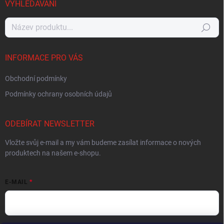
VYHLEDÁVÁNÍ
Hledat
INFORMACE PRO VÁS
Obchodní podmínky
Podmínky ochrany osobních údajů
ODEBÍRAT NEWSLETTER
Vložte svůj e-mail a my vám budeme zasílat informace o nových
produktech na našem e-shopu.
E-MAIL