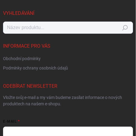
VYHLEDÁVÁNÍ
Hledat
INFORMACE PRO VÁS
Obchodní podmínky
Podmínky ochrany osobních údajů
ODEBÍRAT NEWSLETTER
Vložte svůj e-mail a my vám budeme zasílat informace o nových
produktech na našem e-shopu.
E-MAIL