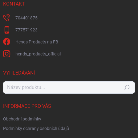
KONTAKT
704401875
777571923
Hends Products na FB
hends_products_official
VYHLEDÁVÁNÍ
Hledat
INFORMACE PRO VÁS
Obchodní podmínky
Podmínky ochrany osobních údajů