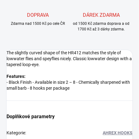
DOPRAVA
DÁREK ZDARMA
Zdarma nad 1500 Kč po cele ČR
od 1500 Kč zdarma doprava a od
1700 Kč až 3 dárky zdarma.
The slightly curved shape of the HR412 matches the style of
lowwater flies and speyflies nicely. Classic lowwater design with a
tapered loop-eye.
Features:
- Black Finish - Available in size 2 – 8 - Chemically sharpened with
small barb - 8 hooks per package
Doplňkové parametry
Kategorie
:
AHREX HOOKS